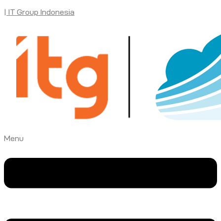
| IT Group Indonesia
Menu