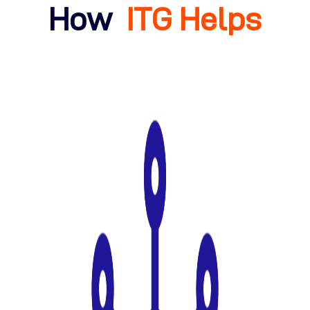
How
ITG Helps