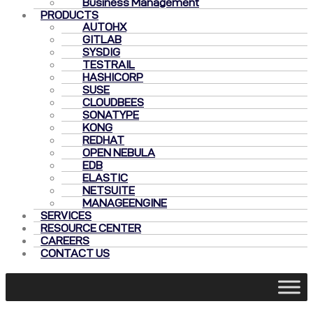
Business Management
PRODUCTS
AUTOHX
GITLAB
SYSDIG
TESTRAIL
HASHICORP
SUSE
CLOUDBEES
SONATYPE
KONG
REDHAT
OPEN NEBULA
EDB
ELASTIC
NETSUITE
MANAGEENGINE
SERVICES
RESOURCE CENTER
CAREERS
CONTACT US