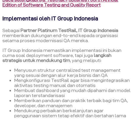
Edition of Software Testing and Quality Report
Implementasi oleh IT Group Indonesia
Sebagai
Partner Platinum TestRail, IT Group Indonesia
memberikan dukungan end-to-end kepada organisasi
selama proses modernisasi QA mereka.
IT Group Indonesia memastikan implementasi ini bukan
cuma soal deployment software, tapi juga
langkah
strategis untuk mendukung tim
, yang meliputi:
Menyusun struktur centralized test management
yang sesuai dengan alur kerja bisnis dan QA
Mengkonfigurasi TestRail agar bisa mengintegrasikan
aktivitas testing manual dan otomatis
Membuat dashboard yang mudah dipahami dan model
laporan terstandarisasi
Memberikan panduan dan praktik terbaik bagi tim QA,
developer, dan manajemen
Mendukung perbaikan berkelanjutan agar
penggunaan sistem tetap efektif dan bertahan lama