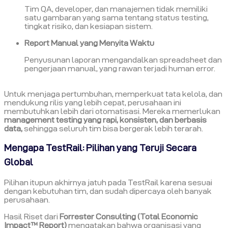
Tim QA, developer, dan manajemen tidak memiliki
satu gambaran yang sama tentang status testing,
tingkat risiko, dan kesiapan sistem.
Report Manual yang Menyita Waktu
Penyusunan laporan mengandalkan spreadsheet dan
pengerjaan manual, yang rawan terjadi human error.
Untuk menjaga pertumbuhan, memperkuat tata kelola, dan
mendukung rilis yang lebih cepat, perusahaan ini
membutuhkan lebih dari otomatisasi. Mereka memerlukan
management testing yang rapi, konsisten, dan berbasis
data,
sehingga seluruh tim bisa bergerak lebih terarah.
Mengapa TestRail: Pilihan yang Teruji Secara
Global
Pilihan itupun akhirnya jatuh pada TestRail karena sesuai
dengan kebutuhan tim, dan sudah dipercaya oleh banyak
perusahaan.
Hasil Riset dari
Forrester Consulting (Total Economic
Impact™ Report)
mengatakan bahwa organisasi yang