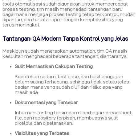
tools otomatisasi sudah digunakan untuk mempercepat
proses testing, tim masih menghadapi tantangan baru:
bagaimana menjaga proses testing tetap terkontrol, mudah
dipantau, dan tertata rapi di tengah kompleksitas yang
terus meningkat.
Tantangan: QA Modern Tanpa Kontrol yang Jelas
Meskipun sudah menerapkan automation, tim QA masih
kesulitan menghadapi beberapa tantangan, diantaranya:
Sulit Memastikan Cakupan Testing
Kebutuhan sistem, test case, dan hasil pengujian
belum saling terhubung, sehingga tidak selalu jelas
bagian mana yang sudah diuji dan risiko apa yang
masih ada.
Dokumentasi yang Tersebar
Informasi testing tersimpan di berbagai spreadsheet,
file, dan repository terpisah, membuatnya sulit
dikelola dan diselaraskan.
Visibilitas yang Terbatas