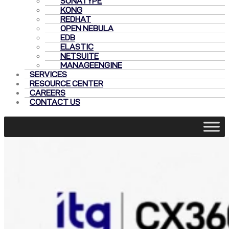
SONATYPE
KONG
REDHAT
OPEN NEBULA
EDB
ELASTIC
NETSUITE
MANAGEENGINE
SERVICES
RESOURCE CENTER
CAREERS
CONTACT US