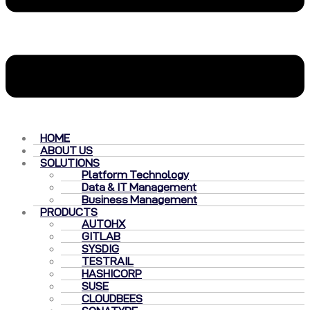
HOME
ABOUT US
SOLUTIONS
Platform Technology
Data & IT Management
Business Management
PRODUCTS
AUTOHX
GITLAB
SYSDIG
TESTRAIL
HASHICORP
SUSE
CLOUDBEES