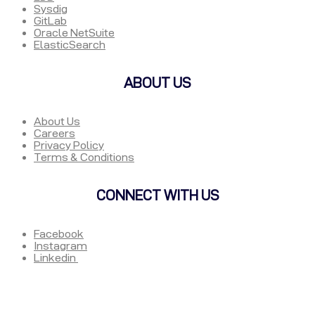
Sysdig
GitLab
Oracle NetSuite
ElasticSearch
ABOUT US
About Us
Careers
Privacy Policy
Terms & Conditions
CONNECT WITH US
Facebook
Instagram
Linkedin