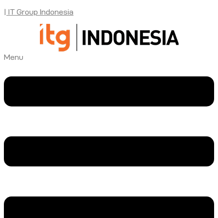
| IT Group Indonesia
Menu