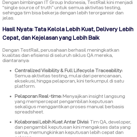
Dengan bimbingan IT Group Indonesia, TestRail kini menjadi
“single source of truth” untuk semua aktivitas testing,
sehingga tim bisa bekerja dengan lebih terorganisir dan
jelas.
Hasil Nyata: Tata Kelola Lebih Kuat, Delivery Lebih
Cepat, dan Kejelasan yang Lebih Baik
Dengan TestRail, perusahaan berhasil meningkatkan
kualitas dan efisiensi di seluruh siklus QA mereka,
diantaranya:
Centralized Visibility & Full Lifecycle Traceability:
Semua aktivitas testing, mulai dari perencanaan,
eksekusi, hingga pelaporan, kini terkumpul di satu
platform.
Pelaporan Real-time:
Menyajikan insight langsung
yang mempercepat pengambilan keputusan
sekaligus menggantikan proses manual berbasis
spreadsheet.
Kolaborasi Lebih Kuat Antar Divisi:
Tim QA, developer,
dan pengambil keputusan kini mengakses data yang
sama, memungkinkan keputusan lebih cepat dan