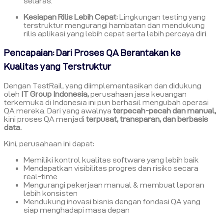
selaras.
Kesiapan Rilis Lebih Cepat:
Lingkungan testing yang
terstruktur mengurangi hambatan dan mendukung
rilis aplikasi yang lebih cepat serta lebih percaya diri.
Pencapaian: Dari Proses QA Berantakan ke
Kualitas yang Terstruktur
Dengan TestRail, yang diimplementasikan dan didukung
oleh
IT Group Indonesia,
perusahaan jasa keuangan
terkemuka di Indonesia ini pun berhasil mengubah operasi
QA mereka. Dari yang awalnya
terpecah-pecah dan manual,
kini proses QA menjadi
terpusat, transparan, dan berbasis
data.
Kini, perusahaan ini dapat:
Memiliki kontrol kualitas software yang lebih baik
Mendapatkan visibilitas progres dan risiko secara
real-time
Mengurangi pekerjaan manual & membuat laporan
lebih konsisten
Mendukung inovasi bisnis dengan fondasi QA yang
siap menghadapi masa depan