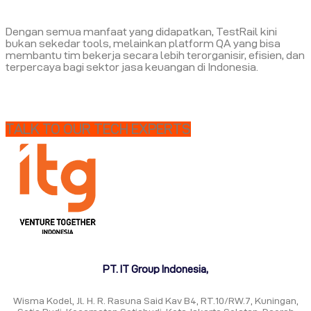
Dengan semua manfaat yang didapatkan, TestRail kini
bukan sekedar tools, melainkan platform QA yang bisa
membantu tim bekerja secara lebih terorganisir, efisien, dan
terpercaya bagi sektor jasa keuangan di Indonesia.
TALK TO OUR TECH EXPERTS
PT. IT Group Indonesia,
Wisma Kodel, Jl. H. R. Rasuna Said Kav B4, RT.10/RW.7, Kuningan,