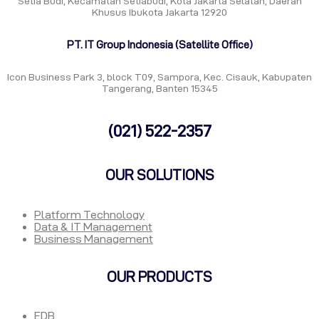
Setia Budi, Kecamatan Setiabudi, Kota Jakarta Selatan, Daerah
Khusus Ibukota Jakarta 12920
PT. IT Group Indonesia (Satellite Office)
Icon Business Park 3, block T09, Sampora, Kec. Cisauk, Kabupaten
Tangerang, Banten 15345
(021) 522-2357
OUR SOLUTIONS
Platform Technology
Data & IT Management
Business Management
OUR PRODUCTS
EDB