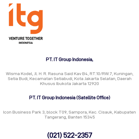
PT. IT Group Indonesia,
Wisma Kodel, Jl. H. R. Rasuna Said Kav B4, RT.10/RW.7, Kuningan,
Setia Budi, Kecamatan Setiabudi, Kota Jakarta Selatan, Daerah
Khusus Ibukota Jakarta 12920
PT. IT Group Indonesia (Satellite Office)
Icon Business Park 3, block T09, Sampora, Kec. Cisauk, Kabupaten
Tangerang, Banten 15345
(021) 522-2357