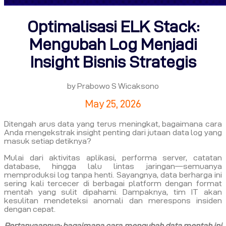
Optimalisasi ELK Stack:
Mengubah Log Menjadi
Insight Bisnis Strategis
by Prabowo S Wicaksono
May 25, 2026
Ditengah arus data yang terus meningkat, bagaimana cara
Anda mengekstrak insight penting dari jutaan data log yang
masuk setiap detiknya?
Mulai dari aktivitas aplikasi, performa server, catatan
database, hingga lalu lintas jaringan—semuanya
memproduksi log tanpa henti. Sayangnya, data berharga ini
sering kali tercecer di berbagai platform dengan format
mentah yang sulit dipahami. Dampaknya, tim IT akan
kesulitan mendeteksi anomali dan merespons insiden
dengan cepat.
Pertanyaannya: bagaimana cara mengubah data mentah ini