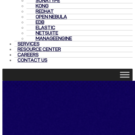
SONATYPE
KONG
REDHAT
OPEN NEBULA
EDB
ELASTIC
NETSUITE
MANAGEENGINE
SERVICES
RESOURCE CENTER
CAREERS
CONTACT US