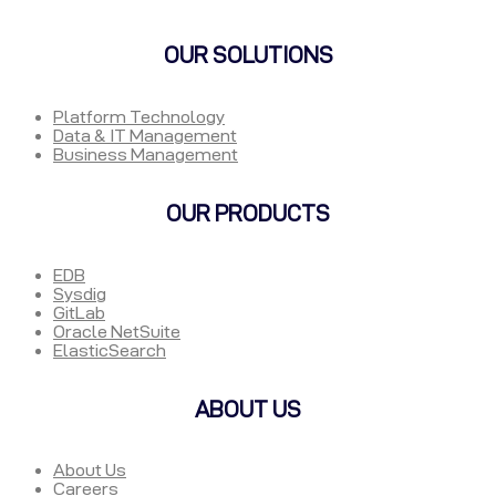
OUR SOLUTIONS
Platform Technology
Data & IT Management
Business Management
OUR PRODUCTS
EDB
Sysdig
GitLab
Oracle NetSuite
ElasticSearch
ABOUT US
About Us
Careers