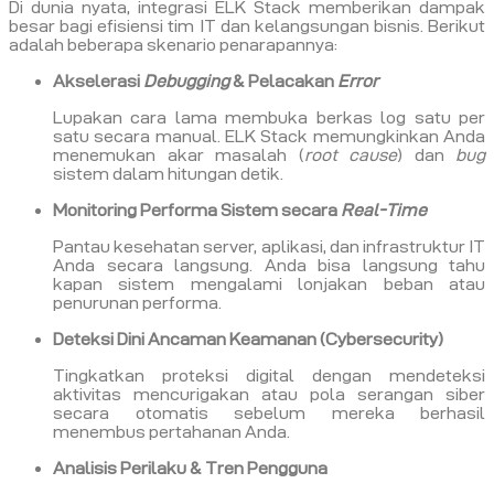
Di dunia nyata, integrasi ELK Stack memberikan dampak
besar bagi efisiensi tim IT dan kelangsungan bisnis. Berikut
adalah beberapa skenario penarapannya:
Akselerasi
Debugging
& Pelacakan
Error
Lupakan cara lama membuka berkas log satu per
satu secara manual. ELK Stack memungkinkan Anda
menemukan akar masalah (
root cause
) dan
bug
sistem dalam hitungan detik.
Monitoring Performa Sistem secara
Real-Time
Pantau kesehatan server, aplikasi, dan infrastruktur IT
Anda secara langsung. Anda bisa langsung tahu
kapan sistem mengalami lonjakan beban atau
penurunan performa.
Deteksi Dini Ancaman Keamanan (Cybersecurity)
Tingkatkan proteksi digital dengan mendeteksi
aktivitas mencurigakan atau pola serangan siber
secara otomatis sebelum mereka berhasil
menembus pertahanan Anda.
Analisis Perilaku & Tren Pengguna