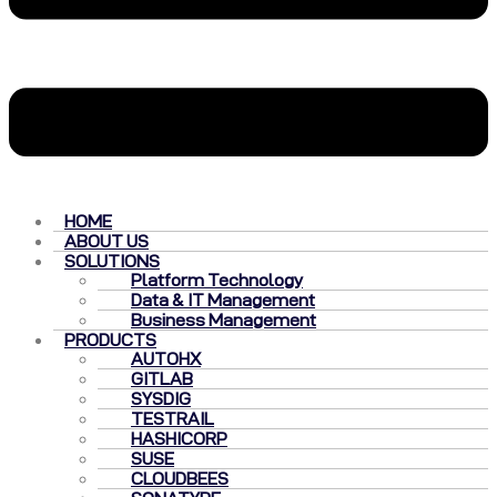
HOME
ABOUT US
SOLUTIONS
Platform Technology
Data & IT Management
Business Management
PRODUCTS
AUTOHX
GITLAB
SYSDIG
TESTRAIL
HASHICORP
SUSE
CLOUDBEES