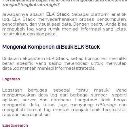
menjadi langkah strategis?
Jawabannya adalah
ELK Stack
. Sebagai platform analitik
log, ELK Stack menyederhanakan proses pengumpulan,
pengolahan, dan visualisasi data. Dengan begitu, Anda bisa
mengubah log yang rumit menjadi informasi yang jelas,
terstruktur, dan siap pakai.
Mengenal Komponen di Balik ELK Stack
Di dalam ekosistem ELK Stack, setiap komponen memiliki
peran spesifik yang saling melengkapi untuk menyulap
data log mentah menjadi informasi strategis.
Logstash
Logstash bertugas sebagai “pintu masuk” yang
mengumpulkan data log dari berbagai sumber—seperti
aplikasi, server, dan database. Longstash tidak hanya
mengambil data, tetapi juga menyaring (
filtering
) dan
mengubah format log mentah menjadi lebih terstruktur,
rapi, dan siap dianalisis.
Elasticsearch