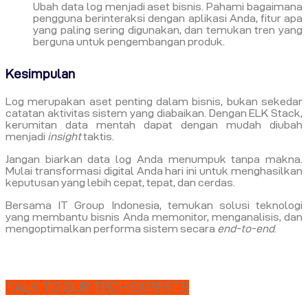
Ubah data log menjadi aset bisnis. Pahami bagaimana
pengguna berinteraksi dengan aplikasi Anda, fitur apa
yang paling sering digunakan, dan temukan tren yang
berguna untuk pengembangan produk.
Kesimpulan
Log merupakan aset penting dalam bisnis, bukan sekedar
catatan aktivitas sistem yang diabaikan. Dengan ELK Stack,
kerumitan data mentah dapat dengan mudah diubah
menjadi
insight
taktis.
Jangan biarkan data log Anda menumpuk tanpa makna.
Mulai transformasi digital Anda hari ini untuk menghasilkan
keputusan yang lebih cepat, tepat, dan cerdas.
Bersama IT Group Indonesia, temukan solusi teknologi
yang membantu bisnis Anda memonitor, menganalisis, dan
mengoptimalkan performa sistem secara
end-to-end
.
TALK TO OUR TECH EXPERTS