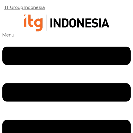
| IT Group Indonesia
Menu