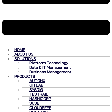
HOME
ABOUT US
SOLUTIONS
Platform Technology
Data & IT Management
Business Management
PRODUCTS
AUTOHX
GITLAB
SYSDIG
TESTRAIL
HASHICORP
SUSE
CLOUDBEES