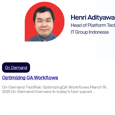
On Demand
Optimizing QA Workflows
On-Demand TestRail: OptimizingQA Workflows March 19,
2025 On-Demand Overview In today’s fast-paced ...