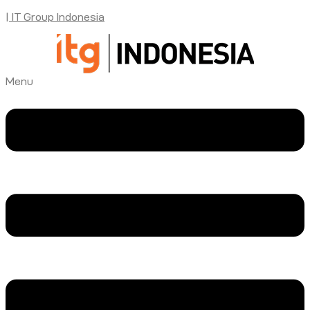
| IT Group Indonesia
Menu