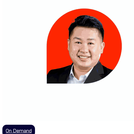
On Demand