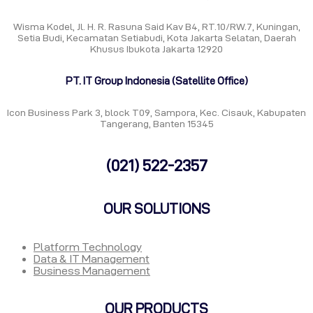
Wisma Kodel, Jl. H. R. Rasuna Said Kav B4, RT.10/RW.7, Kuningan,
Setia Budi, Kecamatan Setiabudi, Kota Jakarta Selatan, Daerah
Khusus Ibukota Jakarta 12920
PT. IT Group Indonesia (Satellite Office)
Icon Business Park 3, block T09, Sampora, Kec. Cisauk, Kabupaten
Tangerang, Banten 15345
(021) 522-2357
OUR SOLUTIONS
Platform Technology
Data & IT Management
Business Management
OUR PRODUCTS