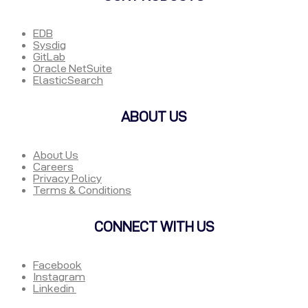
EDB
Sysdig
GitLab
Oracle NetSuite
ElasticSearch
ABOUT US
About Us
Careers
Privacy Policy
Terms & Conditions
CONNECT WITH US
Facebook
Instagram
Linkedin