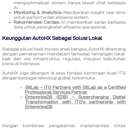
mengoptimalkan sistem hanya lewat chat berbasis
AI.
Monitoring & Analytics:
Memberikan insight real-time
untuk performa dan efisiensi sistem.
Rekomendasi Cerdas:
AI memberikan saran berbasis
data untuk peningkatan efisiensi operasional.
Keunggulan AutoHX Sebagai Solusi Lokal
Sebagai solusi hasil inovasi anak bangsa, AutoHX dirancang
dengan pemahaman mendalam terhadap tantangan lokal
baik dari sisi infrastruktur, regulasi, maupun kebutuhan
bisnis di Indonesia.
AutoHX juga dibangun di atas fondasi kemitraan kuat ITG
dengan berbagai teknologi global terkemuka:
GitLab – ITG Partners with GitLab as a Certified
Professional Services Partner
EnterpriseDB (EDB) – Supercharging Digital
Transformation with ITG’s partnership with
EnterpriseDB
Dengan kombinasi pengalaman implementasi lintas