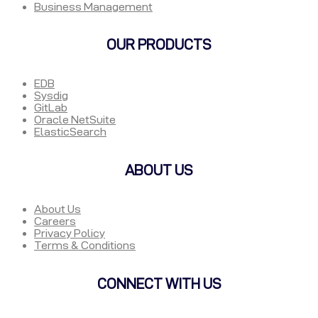
Business Management
OUR PRODUCTS
EDB
Sysdig
GitLab
Oracle NetSuite
ElasticSearch
ABOUT US
About Us
Careers
Privacy Policy
Terms & Conditions
CONNECT WITH US