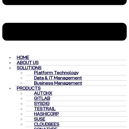
HOME
ABOUT US
SOLUTIONS
Platform Technology
Data & IT Management
Business Management
PRODUCTS
AUTOHX
GITLAB
SYSDIG
TESTRAIL
HASHICORP
SUSE
CLOUDBEES